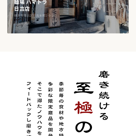
麺場 ハマトラ
日吉店
横浜市港北区日吉本町1-6-21
詳しく見る →