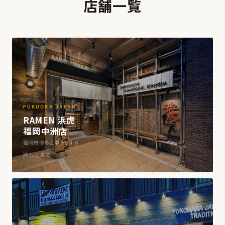
店舗一覧
FUKUOKA JAPAN
RAMEN 浜虎
福岡中洲店
福岡市博多区中洲5-4-6
詳しく見る →