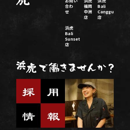
お問い
浜虎
浜虎
合わ
福岡
Bali
せ
中洲
Canggu
店
店
浜虎
Bali
Sunset
店