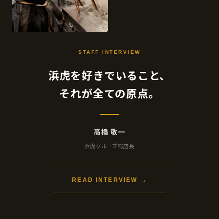
STAFF INTERVIEW
浜虎を好きでいること、
それが全ての原点。
高橋 敬一
浜虎グループ総店長
READ INTERVIEW →